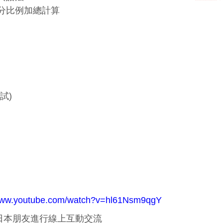
配分比例加總計算
試)
/www.youtube.com/watch?v=hl61Nsm9qgY
日本朋友進行線上互動交流