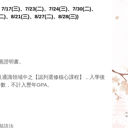
7/17(三)、7/23(二)、7/24(三)、7/30(二)、
二)、8/21(三)、8/27(二)、8/28(三))
過證明書。
及通識領域中之【認列選修核心課程】，入學後
分數，不計入歷年GPA。
與語法