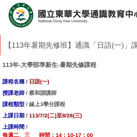
【113年暑期先修班】通識「日語(一)」
113年-大學部準新生-暑期先修課程
課程名稱
/
日語(一)
授課老師
/ 蔡和諧講師
課程類型
/ 線上3學分課程
上課日期
/
113/7/2(二)至8/28(三)
上課時間
/
每週二、三 時間：14：10-17：00