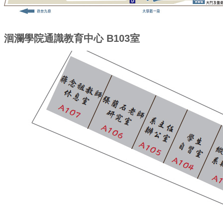
洄瀾學院通識教育中心 B103室