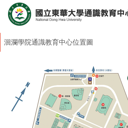
洄瀾學院通識教育中心位置圖