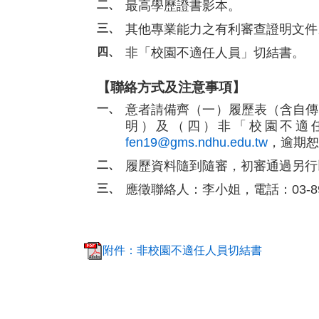
最高學歷證書影本。
其他專業能力之有利審查證明文件
非「校園不適任人員」切結書。
【聯絡方式及注意事項】
意者請備齊（一）履歷表（含自傳
明）及（四）非「校園不適任人
fen19@gms.ndhu.edu.tw
，逾期恕
履歷資料隨到隨審，初審通過另行
應徵聯絡人：李小姐，電話：03-89
附件：非校園不適任人員切結書