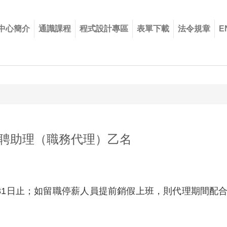
中心簡介
通識課程
程式設計專區
表單下載
法令規章
E
聘助理（職務代理）乙名
1月31日止；如留職停薪人員提前銷假上班，則代理期間