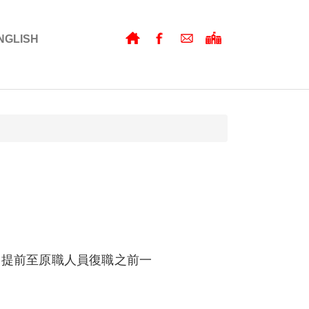
NGLISH
配合提前至原職人員復職之前一