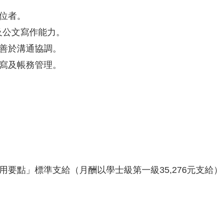
位者。
l）及公文寫作能力。
善於溝通協調。
寫及帳務管理。
要點」標準支給（月酬以學士級第一級35,276元支給