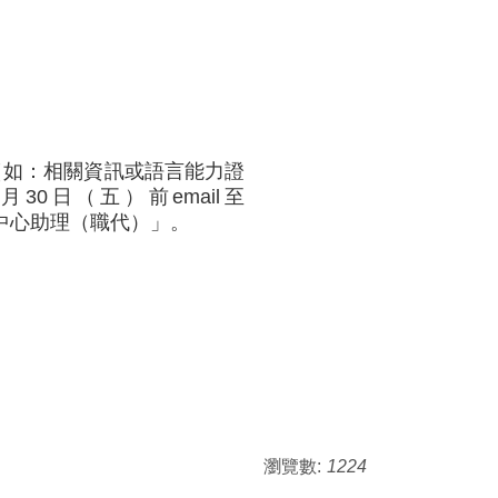
（如：相關資訊或語言能力證
0日（五）前email至
育中心助理（職代）」。
瀏覽數:
1224