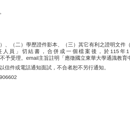
。
）、（二）學歷證件影本、（三）其它有利之證明文件
員」切結書，合併成一個檔案後，於115年1月3
不予受理。email主旨註明「應徵國立東華大學通識教
以信件或電話通知面試，不合者恕不另行通知。
06602