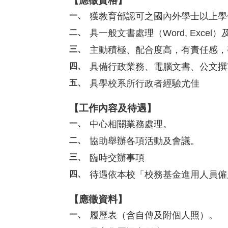
【應徵資格】
獲教育部認可之國內外學士以上學
具一般文書處理（Word, Exce
主動積極、配合度高，有責任感，
具備行政業務、電腦文書、公文撰
具學校系所行政者經驗尤佳
【工作內容及待遇】
中心相關業務處理。
協助舉辦各項活動及會議。
臨時交辦事項
待遇依本校「校務基金進用人員僱用
【應徵資料】
履歷表（含自傳及附個人照）。