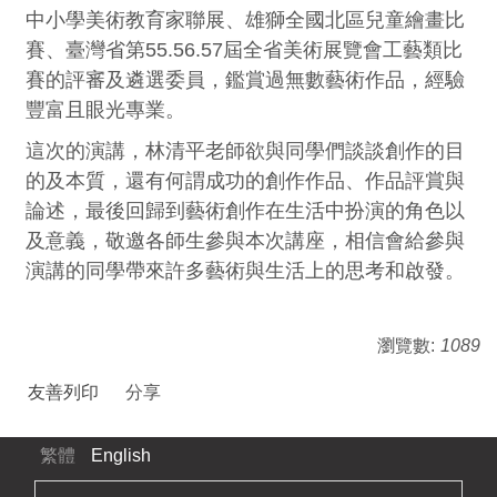
中小學美術教育家聯展、雄獅全國北區兒童繪畫比
賽、臺灣省第55.56.57屆全省美術展覽會工藝類比
賽的評審及遴選委員，鑑賞過無數藝術作品，經驗
豐富且眼光專業。
這次的演講，林清平老師欲與同學們談談創作的目
的及本質，還有何謂成功的創作作品、作品評賞與
論述，最後回歸到藝術創作在生活中扮演的角色以
及意義，敬邀各師生參與本次講座，相信會給參與
演講的同學帶來許多藝術與生活上的思考和啟發。
瀏覽數:
1089
友善列印
分享
繁體
English