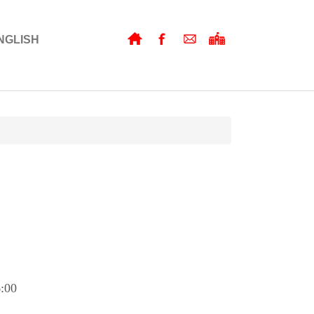
NGLISH
:00