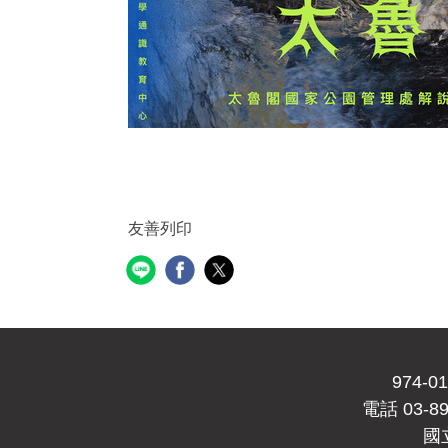
友善列印
974
電話 03-89
國立