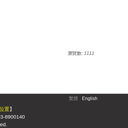
瀏覽數:
1111
繁體
English
位置
】
3-8900140
ed.