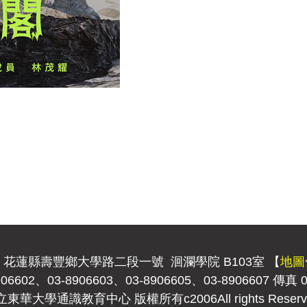
-01 花蓮縣壽豐鄉大學路二段一號 洄瀾學院 B103室 【
地圖
06602、03-8906603、03-8906605、03-8906607 傳真 0
東華大學通識教育中心 版權所有c2006All rights Reserv